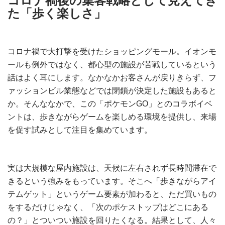
コロナ禍後の集客戦略として見えてき
た「歩く楽しさ」
コロナ禍で大打撃を受けたショッピングモール。イオンモ
ールも例外ではなく、都心型の施設が苦戦しているという
話はよく耳にします。なかなかお客さんが戻りきらず、フ
ァッションビル業態などでは閉鎖が決定した施設もあると
か。そんななかで、この「ポケモンGO」とのコラボイベ
ントは、歩きながらゲームを楽しめる環境を提供し、来場
を促す試みとして注目を集めています。
実は大規模な屋内施設は、天候に左右されず長時間滞在で
きるという強みをもっています。そこへ「歩きながらアイ
テムゲット」というゲーム要素が加わると、ただ買いもの
をするだけじゃなく、「次のポケストップはどこにある
の？」とついつい施設を回りたくなる。結果として、人々