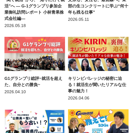
活”へ — G-1グランプリ参加企
部の生コンクリートに学ぶ“何十
業御礼訪問レポート 小林青果株
年も残る仕事”
式会社編—
2026.05.11
2026.05.18
G1グランプリ総評~就活を超え
キリンビバレッジの秘密に迫
た、自分との勝負~
る！就活生が聞いたリアルな仕
事の魅力！
2026.04.10
2026.04.06