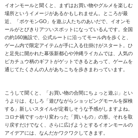
イオンモールと聞くと、まずはお買い物やグルメを楽しむ
場所というイメージがあるかもしれません。ところが最
近、「ポケモンGO」を遊ぶ人たちのあいだで、イオンモ
ールがとびきりアツいスポットになっているんです。全国
の約160施設で、公式ルートに沿ってモール内を歩くと、
ゲーム内で限定アイテムが手に入る仕掛けがスタート。ひ
と足先に開かれた幕張新都心や沖縄ライカムでは、人気の
ピカチュウ柄のギフトがゲットできるとあって、ゲームを
通じてたくさんの人があちこちを歩きまわっています。
こうして聞くと、「お買い物の合間にちょっと遊ぶ」とい
うよりは、むしろ「遊びながらショッピングモールを探検
する」新しいスタイルが定着しそうな予感がしますよね。
コロナ禍ですっかり変わった「買いもの」の形。それを取
り戻すだけでなく、さらに広げようとするイオンモールの
アイデアには、なんだかワクワクしてきます。