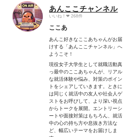
あんここチャンネル
いいね！❤︎ 268件
ここあ
あんこ好きなここあちゃんがお届
けする「あんここチャンネル」へ
ようこそ！
現役女子大学生として就職活動真
っ最中のここあちゃんが、リアル
な就活体験や悩み、対策のポイン
トをシェアしていきます。ときに
は同じく就活中の友人や社会人ゲ
ストをお呼びして、より深い視点
からトークを展開。エントリーシ
ートや面接対策はもちろん、就活
中の心の持ち方や息抜き方法な
ど、幅広いテーマをお届けしま