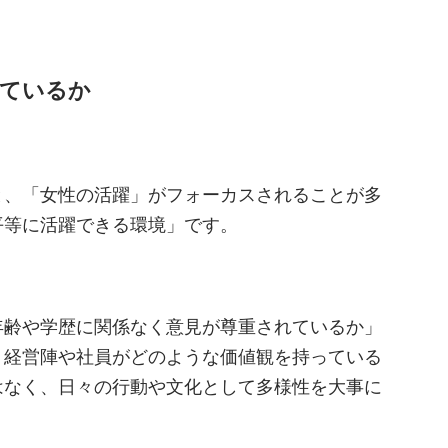
いているか
と、「女性の活躍」がフォーカスされることが多
平等に活躍できる環境」です。
年齢や学歴に関係なく意見が尊重されているか」
、経営陣や社員がどのような価値観を持っている
はなく、日々の行動や文化として多様性を大事に
。