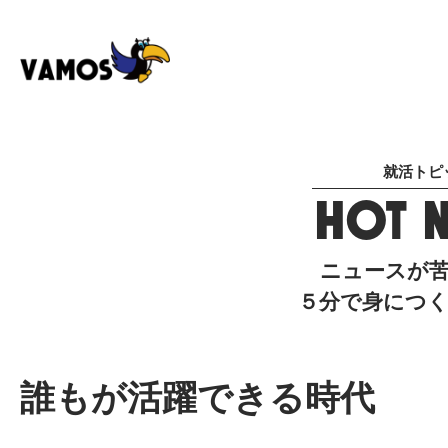
就活トピ
HOT 
ニュースが
５分で身につ
誰もが活躍できる時代