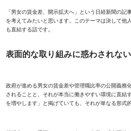
「男女の賃金差、開示拡大へ」という日経新聞の記
を考えてみたいと思います。このテーマは決して他
も直結する話です。
表面的な取り組みに惑わされな
政府が進める男女の賃金差や管理職比率の公開義務
されることと、それが本当に働きやすい環境に直結
を増やします」と掲げていても、それが単なる形式