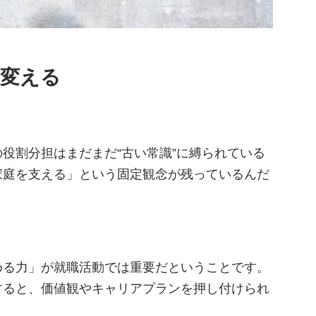
を変える
役割分担はまだまだ“古い常識”に縛られている
家庭を支える」という固定観念が残っているんだ
める力」が就職活動では重要だということです。
すると、価値観やキャリアプランを押し付けられ