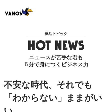
就活トピック
HOT NEWS
ニュースが苦手な君も
５分で身につくビジネス力
不安な時代、それでも
「わからない」ままがい
い