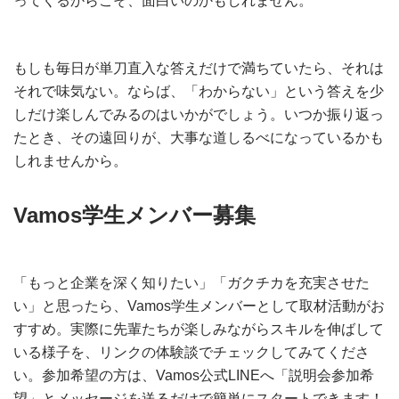
ってくるからこそ、面白いのかもしれません。
もしも毎日が単刀直入な答えだけで満ちていたら、それは
それで味気ない。ならば、「わからない」という答えを少
しだけ楽しんでみるのはいかがでしょう。いつか振り返っ
たとき、その遠回りが、大事な道しるべになっているかも
しれませんから。
Vamos学生メンバー募集
「もっと企業を深く知りたい」「ガクチカを充実させた
い」と思ったら、Vamos学生メンバーとして取材活動がお
すすめ。実際に先輩たちが楽しみながらスキルを伸ばして
いる様子を、リンクの体験談でチェックしてみてくださ
い。参加希望の方は、Vamos公式LINEへ「説明会参加希
望」とメッセージを送るだけで簡単にスタートできます！