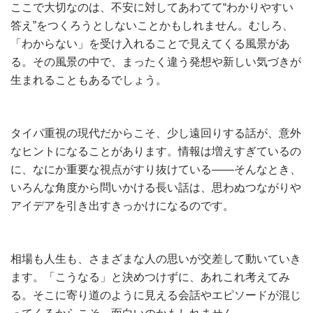
ここで大切なのは、不安に対してあわてて“わかりやすい
答え”をつくろうとしないことかもしれません。むしろ、
「わからない」を受け入れることで見えてくる風景があ
る。その風景の中で、まったく違う発想や新しい気づきが
生まれることもあるでしょう。
タイパ重視の現代だからこそ、少し遠回りする話が、意外
なヒントになることがあります。情報は増えすぎているの
に、なにか重要な視点がすり抜けている――そんなとき、
いろんな角度から問いかける長い話は、思わぬつながりや
アイデアを引き出すきっかけになるのです。
相場も人生も、さまざまな人の思いが交差して動いていき
ます。「こうなる」と決めつけずに、あれこれ考えてみ
る。そこに寄り道のように見える会話やエピソードが混じ