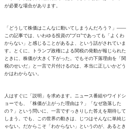
が必要な場合があります。
「どうして株価はこんなに動いてしまうんだろう？」――
この記事では、いわゆる投資の“プロ”であっても「よくわ
からない」と感じることがあるよ、という話がされていま
す。とくに、トランプ政権による関税の発動が報じられた
ときに、株価が大きく下がった。でもその下落理由を「関
税のせいだ」と一言で片付けるのは、本当に正しいかどう
かはわからない。
人はすぐに「説明」を求めます。ニュース番組やワイドシ
ョーでも、「株価が上がった理由は？」「なぜ急落した
の？」という問いに、一言ですっきりした答えを期待して
しまう。でも、この世界の動きは、じつはそんなに単純じ
ゃない。だからこそ「わからない」というのが、あるとき