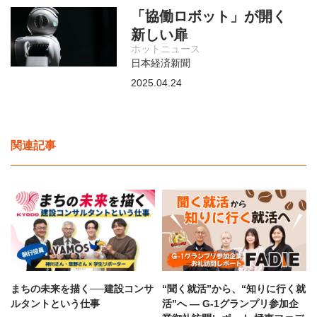
「協働ロボット」が開く
新しい扉
ホットニュース
日本経済新聞
2025.04.24
関連記事
まちの未来を描く──建設コンサ
“聞く就活”から、“知りに行く就
ルタントという仕事
活”へ — G-1グランプリ参加企