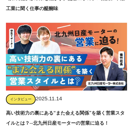
工業に聞く仕事の醍醐味
2025.11.14
インタビュー
高い技術力の裏にある“また会える関係”を築く営業スタ
イルとは？─北九州日産モーターの営業に迫る！