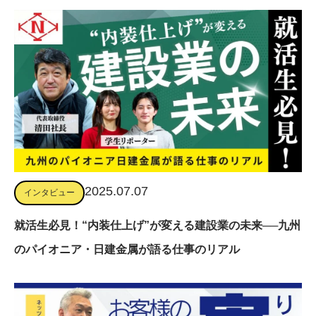
2025.07.07
インタビュー
就活生必見！“内装仕上げ”が変える建設業の未来──九州
のパイオニア・日建金属が語る仕事のリアル