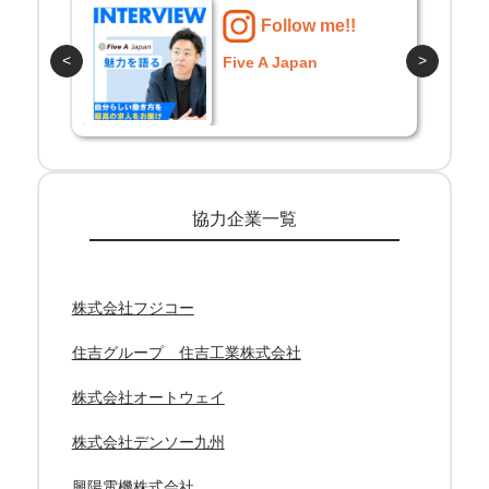
Follow me!!
<
>
フジコー
協力企業一覧
株式会社フジコー
住吉グループ 住吉工業株式会社
株式会社オートウェイ
株式会社デンソー九州
興陽電機株式会社