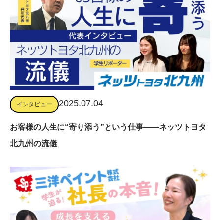
2025.07.04
インタビュー
お客様の人生に“寄り添う”という仕事――ネッツトヨタ
北九州の流儀