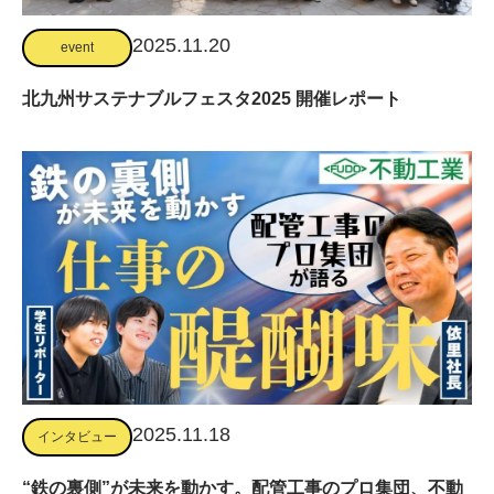
2025.11.20
event
北九州サステナブルフェスタ2025 開催レポート
2025.11.18
インタビュー
“鉄の裏側”が未来を動かす。配管工事のプロ集団、不動