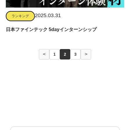
2025.03.31
ランキング
日本ファインテック 5dayインターンシップ
<
>
1
2
3