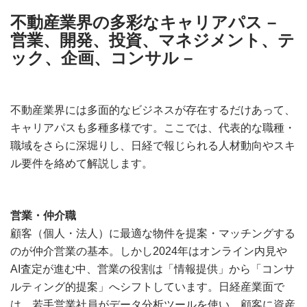
不動産業界の多彩なキャリアパス –
営業、開発、投資、マネジメント、テ
ック、企画、コンサル
–
不動産業界には多面的なビジネスが存在するだけあって、
キャリアパスも多種多様です。ここでは、代表的な職種・
職域をさらに深堀りし、日経で報じられる人材動向やスキ
ル要件を絡めて解説します。
営業・仲介職
顧客（個人・法人）に最適な物件を提案・マッチングする
のが仲介営業の基本。しかし2024年はオンライン内見や
AI査定が進む中、営業の役割は「情報提供」から「コンサ
ルティング的提案」へシフトしています。日経産業面で
は、若手営業社員がデータ分析ツールを使い、顧客に資産