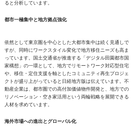
ると分析しています。
都市一極集中と地方拠点強化
依然として東京圏を中心とした大都市集中は続く見通しで
すが、同時にワークスタイル変化で地方移住ニーズも高ま
っています。国土交通省が推進する「デジタル田園都市国
家構想」の一環として、地方でリモートワーク対応型住宅
や、移住・定住支援を軸としたコミュニティ再生プロジェ
クトが盛り上がっていると日経地方版は伝えています。不
動産企業は、都市圏での高付加価値物件開発と、地方での
リノベーション・空き家活用という両輪戦略を展開できる
人材を求めています。
海外市場への進出とグローバル化