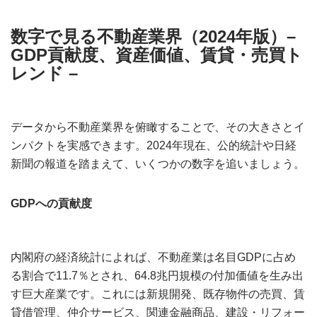
数字で見る不動産業界（2024年版）
–
GDP貢献度、資産価値、賃貸・売買ト
レンド
–
データから不動産業界を俯瞰することで、その大きさとイ
ンパクトを実感できます。2024年現在、公的統計や日経
新聞の報道を踏まえて、いくつかの数字を追いましょう。
GDPへの貢献度
内閣府の経済統計によれば、不動産業は名目GDPに占め
る割合で11.7％とされ、64.8兆円規模の付加価値を生み出
す巨大産業です。これには新規開発、既存物件の売買、賃
貸借管理、仲介サービス、関連金融商品、建設・リフォー