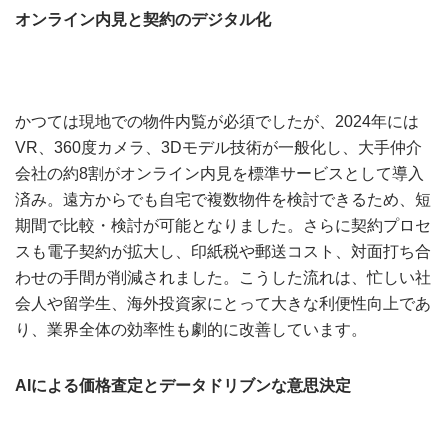
オンライン内見と契約のデジタル化
かつては現地での物件内覧が必須でしたが、2024年には
VR、360度カメラ、3Dモデル技術が一般化し、大手仲介
会社の約8割がオンライン内見を標準サービスとして導入
済み。遠方からでも自宅で複数物件を検討できるため、短
期間で比較・検討が可能となりました。さらに契約プロセ
スも電子契約が拡大し、印紙税や郵送コスト、対面打ち合
わせの手間が削減されました。こうした流れは、忙しい社
会人や留学生、海外投資家にとって大きな利便性向上であ
り、業界全体の効率性も劇的に改善しています。
AIによる価格査定とデータドリブンな意思決定