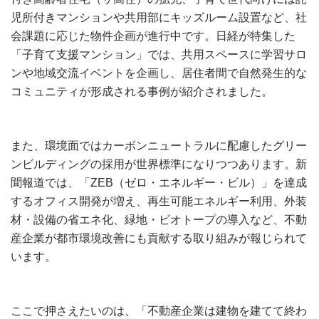
児所付きマンションや共用部にキッズルーム設置など、社
会課題に応じた物件企画が進行中です。日経が特集した
「子育て支援マンション」では、共用スペースに学習サロ
ンや地域交流イベントを企画し、居住者間で自然発生的な
コミュニティが形成される事例が紹介されました。
また、環境面ではカーボンニュートラルに配慮したグリー
ンビルディングの採用が世界標準になりつつあります。新
聞報道では、「ZEB（ゼロ・エネルギー・ビル）」を達成
するオフィス開発が増え、再生可能エネルギー利用、外装
材・設備の省エネ化、緑地・ビオトープの導入など、不動
産企業が都市環境改善にも貢献する取り組みが報じられて
います。
ここで押さえたいのは、「不動産企業は建物を建てて終わ