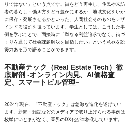
りではない」という点です。街をどう再生し、住民や来訪
者の暮らし・働き方をどう豊かにするか、地域文化をいか
に保存・発展させるかといった、人間社会そのものをデザ
インする役割を担っています。学生としては、こうした事
例を学ぶことで、面接時に「単なる利益追求でなく、街づ
くりを通じて社会課題解決を目指したい」という意欲を説
得力ある形で語ることができます。
不動産テック（Real Estate Tech）徹
底解剖 -オンライン内見、AI価格査
定、スマートビル管理
–
2024年現在、「不動産テック」は急激な進化を遂げてい
ます。新聞・雑誌などのメディアで取り上げられる事例は
枚挙にいとまがなく、業界のDX化が本格化しています。