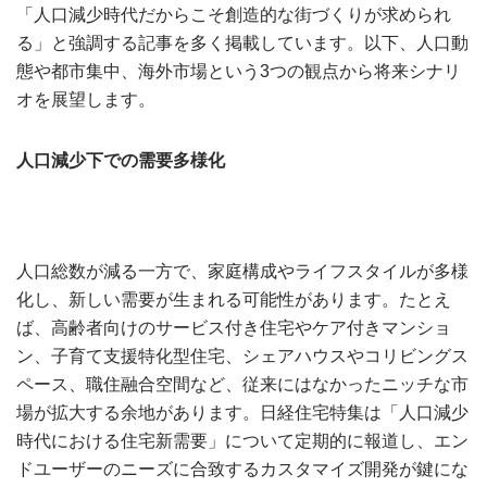
「人口減少時代だからこそ創造的な街づくりが求められ
る」と強調する記事を多く掲載しています。以下、人口動
態や都市集中、海外市場という3つの観点から将来シナリ
オを展望します。
人口減少下での需要多様化
人口総数が減る一方で、家庭構成やライフスタイルが多様
化し、新しい需要が生まれる可能性があります。たとえ
ば、高齢者向けのサービス付き住宅やケア付きマンショ
ン、子育て支援特化型住宅、シェアハウスやコリビングス
ペース、職住融合空間など、従来にはなかったニッチな市
場が拡大する余地があります。日経住宅特集は「人口減少
時代における住宅新需要」について定期的に報道し、エン
ドユーザーのニーズに合致するカスタマイズ開発が鍵にな