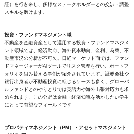
証）を行き来し、多様なステークホルダーとの交渉・調整
スキルを磨けます。
投資・ファンドマネジメント職
不動産を金融資産として運用する投資・ファンドマネジメ
ント領域では、経済動向、海外資本動向、金利、為替、不
動産市況の分析が不可欠。日経マーケット面では、ファン
ドマネージャーがAIツールでリスク管理を行い、ポートフ
ォリオを組み替える事例が紹介されています。証券会社や
銀行出身者が不動産投資に転じるケースも多く、グローバ
ルファンドとのやりとりでは英語力や海外出張対応力も求
められます。この分野は金融・経済知識を活かしたい学生
にとって有望なフィールドです。
プロパティマネジメント（PM）・アセットマネジメント