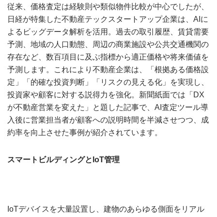
従来、価格査定は経験則や類似物件比較が中心でしたが、
日経が特集した不動産テックスタートアップ企業は、AIに
よるビッグデータ解析を活用。過去の取引履歴、賃貸需要
予測、地域の人口動態、周辺の商業施設や公共交通機関の
存在など、数百項目に及ぶ指標から適正価格や将来価値を
予測します。これにより不動産企業は、「根拠ある価格設
定」「的確な投資判断」「リスクの見える化」を実現し、
投資家や顧客に対する説得力を強化。新聞紙面では「DX
が不動産営業を変えた」と題した記事で、AI査定ツール導
入後に営業担当者が顧客への説明時間を半減させつつ、成
約率を向上させた事例が紹介されています。
スマートビルディングとIoT管理
IoTデバイスを大量設置し、建物のあらゆる側面をリアル