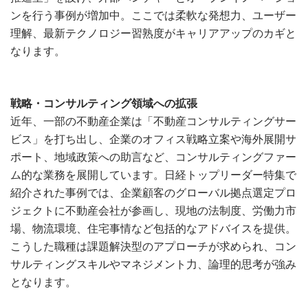
ンを行う事例が増加中。ここでは柔軟な発想力、ユーザー
理解、最新テクノロジー習熟度がキャリアアップのカギと
なります。
戦略・コンサルティング領域への拡張
近年、一部の不動産企業は「不動産コンサルティングサー
ビス」を打ち出し、企業のオフィス戦略立案や海外展開サ
ポート、地域政策への助言など、コンサルティングファー
ム的な業務を展開しています。日経トップリーダー特集で
紹介された事例では、企業顧客のグローバル拠点選定プロ
ジェクトに不動産会社が参画し、現地の法制度、労働力市
場、物流環境、住宅事情など包括的なアドバイスを提供。
こうした職種は課題解決型のアプローチが求められ、コン
サルティングスキルやマネジメント力、論理的思考が強み
となります。