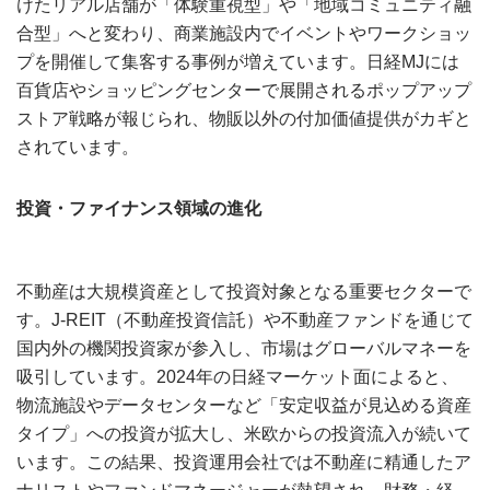
けたリアル店舗が「体験重視型」や「地域コミュニティ融
合型」へと変わり、商業施設内でイベントやワークショッ
プを開催して集客する事例が増えています。日経MJには
百貨店やショッピングセンターで展開されるポップアップ
ストア戦略が報じられ、物販以外の付加価値提供がカギと
されています。
投資・ファイナンス領域の進化
不動産は大規模資産として投資対象となる重要セクターで
す。J-REIT（不動産投資信託）や不動産ファンドを通じて
国内外の機関投資家が参入し、市場はグローバルマネーを
吸引しています。2024年の日経マーケット面によると、
物流施設やデータセンターなど「安定収益が見込める資産
タイプ」への投資が拡大し、米欧からの投資流入が続いて
います。この結果、投資運用会社では不動産に精通したア