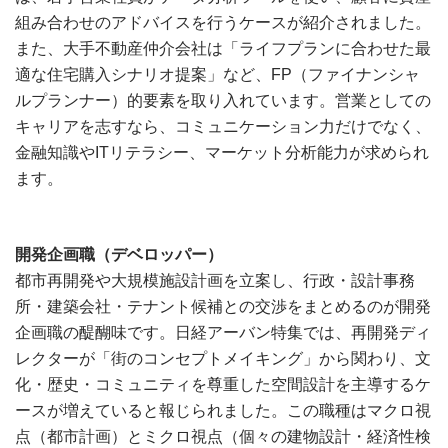
組み合わせのアドバイスを行うケースが紹介されました。
また、大手不動産仲介会社は「ライフプランに合わせた最
適な住宅購入シナリオ提案」など、FP（ファイナンシャ
ルプランナー）的要素を取り入れています。営業としての
キャリアを志すなら、コミュニケーション力だけでなく、
金融知識やITリテラシー、マーケット分析能力が求められ
ます。
開発企画職（デベロッパー）
都市再開発や大規模施設計画を立案し、行政・設計事務
所・建築会社・テナント候補との交渉をまとめるのが開発
企画職の醍醐味です。日経アーバン特集では、再開発ディ
レクターが「街のコンセプトメイキング」から関わり、文
化・歴史・コミュニティを尊重した空間設計を主導するケ
ースが増えていると報じられました。この職種はマクロ視
点（都市計画）とミクロ視点（個々の建物設計・経済性検