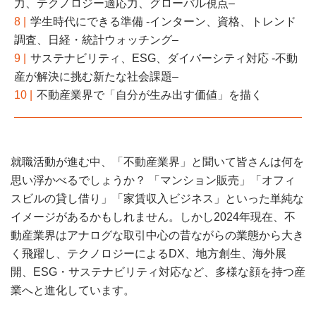
力、テクノロジー適応力、グローバル視点–
8 |
学生時代にできる準備 -インターン、資格、トレンド
調査、日経・統計ウォッチング–
9 |
サステナビリティ、ESG、ダイバーシティ対応 -不動
産が解決に挑む新たな社会課題–
10 |
不動産業界で「自分が生み出す価値」を描く
就職活動が進む中、「不動産業界」と聞いて皆さんは何を
思い浮かべるでしょうか？ 「マンション販売」「オフィ
スビルの貸し借り」「家賃収入ビジネス」といった単純な
イメージがあるかもしれません。しかし2024年現在、不
動産業界はアナログな取引中心の昔ながらの業態から大き
く飛躍し、テクノロジーによるDX、地方創生、海外展
開、ESG・サステナビリティ対応など、多様な顔を持つ産
業へと進化しています。