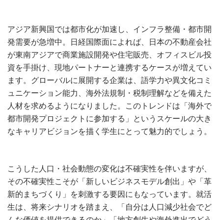
アジア新興国では都市化が加速し、インフラ整備・都市開
発需要が急増中。日経国際面によれば、日本の不動産会社
が東南アジアで商業施設開発や住宅販売、オフィスビル投
資を手掛け、現地パートナーと連携するケースが増えてい
ます。グローバルに展開する企業は、語学力や異文化コミ
ュニケーション能力、海外法規制・税制理解などを備えた
人材を求めるようになりました。このトレンドは「海外で
都市開発プロジェクトに参加する」というスケールの大き
なキャリアビジョンを描く学生にとって魅力的でしょう。
こうした人口・社会動態の変化は不確実性を伴いますが、
その不確実性こそが「新しいビジネスモデル創出」や「革
新的まちづくり」を刺激する要因にもなっています。就活
生は、将来シナリオを踏まえ、「自分は人口減少社会でど
んな価値を提供できるのか」「地方創生や海外進出でどう