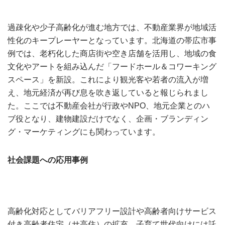
過疎化や少子高齢化が進む地方では、不動産業界が地域活
性化のキープレーヤーとなっています。北海道の帯広市事
例では、老朽化した商店街や空き店舗を活用し、地域の食
文化やアートを組み込んだ「フードホール＆コワーキング
スペース」を新設。これにより観光客や若者の流入が増
え、地元経済が再び息を吹き返していると報じられまし
た。ここでは不動産会社が行政やNPO、地元企業とのハ
ブ役となり、建物建設だけでなく、企画・ブランディン
グ・マーケティングにも関わっています。
社会課題への応用事例
高齢化対応としてバリアフリー設計や高齢者向けサービス
付き高齢者住宅（サ高住）の拡充、子育て世代向けには託