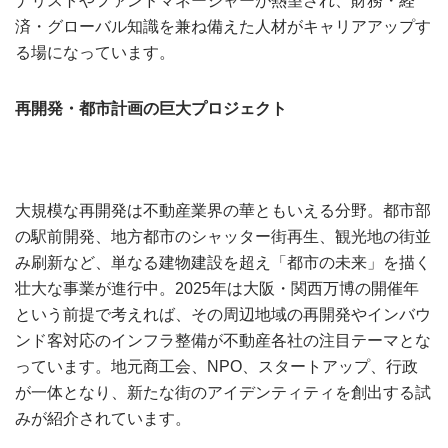
ナリストやファンドマネージャーが熱望され、財務・経
済・グローバル知識を兼ね備えた人材がキャリアアップす
る場になっています。
再開発・都市計画の巨大プロジェクト
大規模な再開発は不動産業界の華ともいえる分野。都市部
の駅前開発、地方都市のシャッター街再生、観光地の街並
み刷新など、単なる建物建設を超え「都市の未来」を描く
壮大な事業が進行中。2025年は大阪・関西万博の開催年
という前提で考えれば、その周辺地域の再開発やインバウ
ンド客対応のインフラ整備が不動産各社の注目テーマとな
っています。地元商工会、NPO、スタートアップ、行政
が一体となり、新たな街のアイデンティティを創出する試
みが紹介されています。