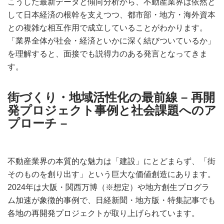
こうした最新データと傾向分析から、不動産業界は依然と
して日本経済の根幹を支えつつ、都市部・地方・海外資本
との複雑な相互作用で成立していることがわかります。
「業界全体が社会・経済といかに深く結びついているか」
を理解すると、面接でも説得力のある発言となってきま
す。
街づくり・地域活性化の最前線 – 再開
発プロジェクト事例と社会課題へのア
プローチ
–
不動産業界の本質的な魅力は「建設」にとどまらず、「街
そのものを創り出す」という巨大な価値創造にあります。
2024年は大阪・関西万博（※想定）や地方創生プログラ
ム加速が象徴的事例で、日経新聞・地方版・特集記事でも
各地の再開発プロジェクトが取り上げられています。