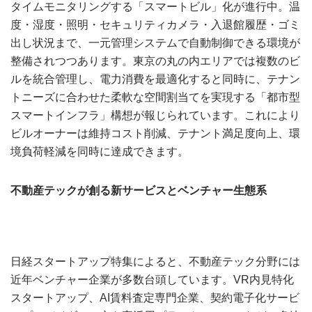
タイムモニタリングする「スマートビル」化が進行中。温
度・湿度・照明・セキュリティカメラ・入退館履歴・ゴミ
出し状況まで、一元管理システムで自動制御できる環境が
整備されつつあります。東京の丸の内エリアでは複数のビ
ルを統合管理し、電力消費を最適化すると同時に、テナン
トニーズに合わせた柔軟な空間割当てを実現する「都市型
スマートインフラ」構想が報じられています。これにより
ビルオーナーは維持コスト削減、テナント満足度向上、環
境負荷軽減を同時に達成できます。
不動産テックが創る新サービスとベンチャー生態系
日経スタートアップ特集によると、不動産テック分野には
近年ベンチャー企業が多数台頭しています。VR内見特化
スタートアップ、AI賃料査定専門企業、契約電子化サービ