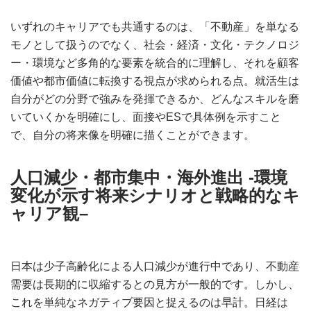
いずれのキャリアでも共通するのは、「不動産」を単なる
モノとして扱うのでなく、社会・経済・文化・テクノロジ
ー・環境など多角的な要素を統合的に理解し、それを顧客
価値や都市価値に転換する視点が求められる点。就活生は
自分がどの分野で強みを発揮できるか、どんなスキルを磨
いていくかを明確にし、面接やESで具体例を示すこと
で、自分の将来像を明確に描くことができます。
人口減少・都市集中・海外進出 -環境
変化が示す将来シナリオと戦略的なキ
ャリア観
–
日本は少子高齢化による人口減少が進行中であり、不動産
需要は長期的に収縮するとの見方が一般的です。しかし、
これを単純なネガティブ要因と捉えるのは早計。日経は