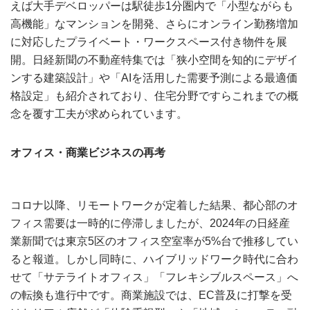
えば大手デベロッパーは駅徒歩1分圏内で「小型ながらも
高機能」なマンションを開発、さらにオンライン勤務増加
に対応したプライベート・ワークスペース付き物件を展
開。日経新聞の不動産特集では「狭小空間を知的にデザイ
ンする建築設計」や「AIを活用した需要予測による最適価
格設定」も紹介されており、住宅分野ですらこれまでの概
念を覆す工夫が求められています。
オフィス・商業ビジネスの再考
コロナ以降、リモートワークが定着した結果、都心部のオ
フィス需要は一時的に停滞しましたが、2024年の日経産
業新聞では東京5区のオフィス空室率が5%台で推移してい
ると報道。しかし同時に、ハイブリッドワーク時代に合わ
せて「サテライトオフィス」「フレキシブルスペース」へ
の転換も進行中です。商業施設では、EC普及に打撃を受