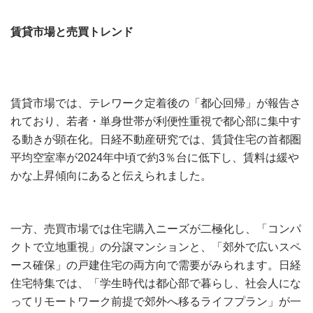
賃貸市場と売買トレンド
賃貸市場では、テレワーク定着後の「都心回帰」が報告さ
れており、若者・単身世帯が利便性重視で都心部に集中す
る動きが顕在化。日経不動産研究では、賃貸住宅の首都圏
平均空室率が2024年中頃で約3％台に低下し、賃料は緩や
かな上昇傾向にあると伝えられました。
一方、売買市場では住宅購入ニーズが二極化し、「コンパ
クトで立地重視」の分譲マンションと、「郊外で広いスペ
ース確保」の戸建住宅の両方向で需要がみられます。日経
住宅特集では、「学生時代は都心部で暮らし、社会人にな
ってリモートワーク前提で郊外へ移るライフプラン」が一