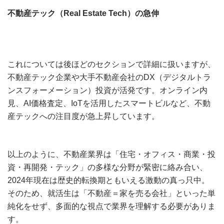
不動産テック（Real Estate Tech）の急伸
これについては後ほどのセクションで詳細に扱いますが、
不動産テック企業や大手不動産会社のDX（デジタルトラ
ンスフォーメーション）投資が活発です。オンライン内
見、AI価格査定、IoTを活用したスマートビルなど、不動
産テックへの注目度が急上昇しています。
以上のように、不動産業界は「住宅・オフィス・商業・投
資・再開発・テック」の多様な分野が緊密に絡み合い、
2024年現在は歴史的転換期ともいえる激動の真っ只中。
そのため、就活生は「不動産＝家を売る会社」といった単
純化をせず、多面的な視点で業界を理解する必要がありま
す。