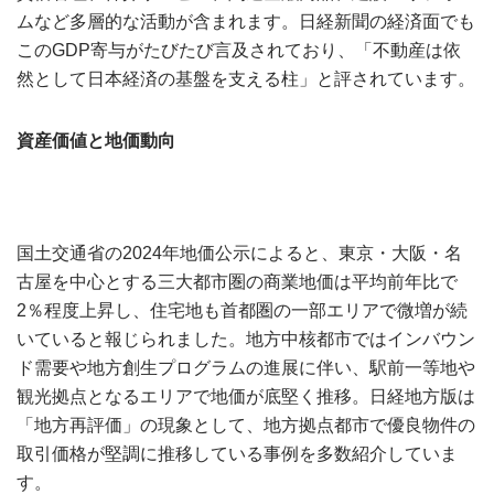
ムなど多層的な活動が含まれます。日経新聞の経済面でも
このGDP寄与がたびたび言及されており、「不動産は依
然として日本経済の基盤を支える柱」と評されています。
資産価値と地価動向
国土交通省の2024年地価公示によると、東京・大阪・名
古屋を中心とする三大都市圏の商業地価は平均前年比で
2％程度上昇し、住宅地も首都圏の一部エリアで微増が続
いていると報じられました。地方中核都市ではインバウン
ド需要や地方創生プログラムの進展に伴い、駅前一等地や
観光拠点となるエリアで地価が底堅く推移。日経地方版は
「地方再評価」の現象として、地方拠点都市で優良物件の
取引価格が堅調に推移している事例を多数紹介していま
す。