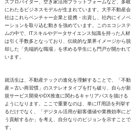
スプロバイダー、空き家活用プラットフォームなど、多岐
にわたるビジネスモデルが生まれています。大手不動産会
社はこれらベンチャー企業と提携・出資し、社内にイノベ
ーションを取り込む動きを強めています。このエコシステ
ムの中で、ITスキルやデータサイエンス知識を持った人材
は引く手数多となっており、伝統的な業界イメージから脱
却した「先端的な職場」を求める学生にも門戸が開かれて
います。
就活生は、不動産テックの進化を理解することで、「不動
産＝古い商習慣」のステレオタイプを打ち破り、自らが新
規サービス開発やDX推進に関わるキャリアパスを描ける
ようになります。ここで重要なのは、単にIT用語を列挙す
るだけでなく、「デジタル活用が顧客価値や業務効率にど
う貢献するか」を考え、自分なりのビジョンを示すことで
す。