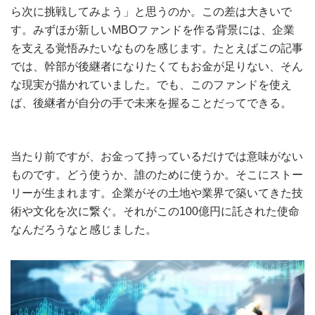
ら次に挑戦してみよう」と思うのか。この差は大きいで
す。みずほが新しいMBOファンドを作る背景には、企業
を支える覚悟みたいなものを感じます。たとえばこの記事
では、幹部が後継者になりたくてもお金が足りない、そん
な現実が描かれていました。でも、このファンドを使え
ば、後継者が自分の手で未来を握ることだってできる。
当たり前ですが、お金って持っているだけでは意味がない
ものです。どう使うか、誰のために使うか。そこにストー
リーが生まれます。企業がその土地や業界で築いてきた技
術や文化を次に繋ぐ。それがこの100億円に託された使命
なんだろうなと感じました。