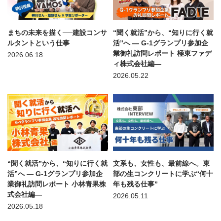
まちの未来を描く──建設コンサ
“聞く就活”から、“知りに行く就
ルタントという仕事
活”へ — G-1グランプリ参加企
業御礼訪問レポート 極東ファデ
2026.06.18
ィ株式会社編—
2026.05.22
“聞く就活”から、“知りに行く就
文系も、女性も、最前線へ。東
活”へ — G-1グランプリ参加企
部の生コンクリートに学ぶ“何十
業御礼訪問レポート 小林青果株
年も残る仕事”
式会社編—
2026.05.11
2026.05.18