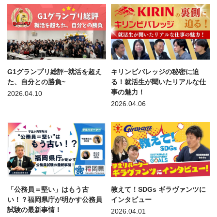
G1グランプリ総評~就活を超え
キリンビバレッジの秘密に迫
た、自分との勝負~
る！就活生が聞いたリアルな仕
事の魅力！
2026.04.10
2026.04.06
「公務員＝堅い」はもう古
教えて！SDGs ギラヴァンツに
い！？福岡県庁が明かす公務員
インタビュー
試験の最新事情！
2026.04.01