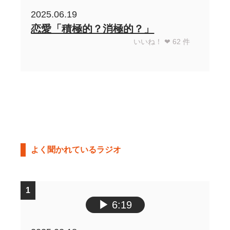
2025.06.19
恋愛「積極的？消極的？」
いいね！ ❤︎
62
件
よく聞かれているラジオ
1
▶︎
6:19