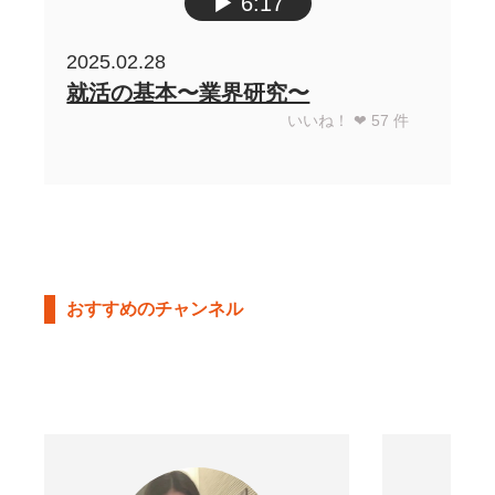
▶︎
6:17
2025.02.28
就活の基本〜業界研究〜
いいね！ ❤︎
57
件
おすすめのチャンネル