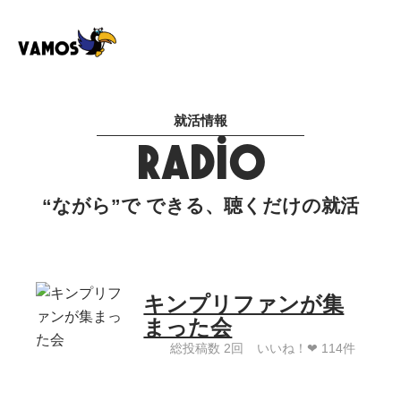
就活情報
RADIO
“ながら”で できる、聴くだけの就活
キンプリファンが集
まった会
総投稿数 2回
いいね！❤︎ 114件