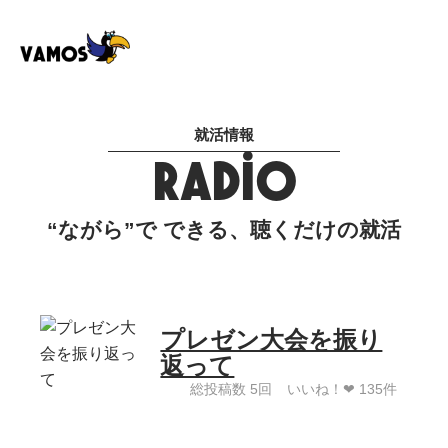
就活情報
RADIO
“ながら”で できる、聴くだけの就活
プレゼン大会を振り
返って
総投稿数 5回
いいね！❤︎ 135件