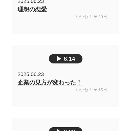
2025.06.23
理想の恋愛
いいね！ ❤︎
20
件
▶︎
6:14
2025.06.23
企業の見方が変わった！
いいね！ ❤︎
15
件