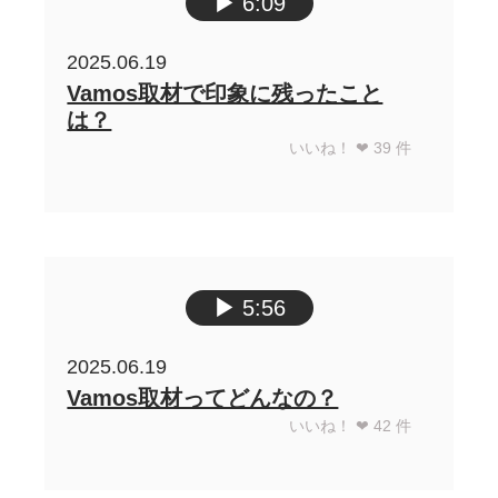
▶︎
6:09
2025.06.19
Vamos取材で印象に残ったこと
は？
いいね！ ❤︎
39
件
▶︎
5:56
2025.06.19
Vamos取材ってどんなの？
いいね！ ❤︎
42
件