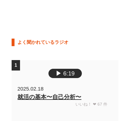
よく聞かれているラジオ
1
▶︎
6:19
2025.02.18
就活の基本〜自己分析〜
いいね！ ❤︎
67
件