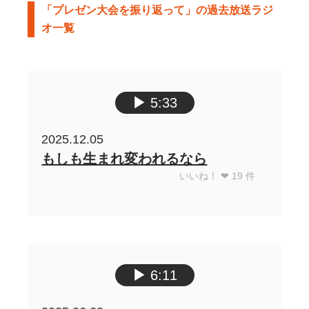
「プレゼン大会を振り返って」の過去放送ラジ
オ一覧
▶︎
5:33
2025.12.05
もしも生まれ変われるなら
いいね！ ❤︎
19
件
▶︎
6:11