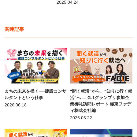
2025.04.24
関連記事
まちの未来を描く──建設コンサ
“聞く就活”から、“知りに行く就
ルタントという仕事
活”へ — G-1グランプリ参加企
業御礼訪問レポート 極東ファデ
2026.06.18
ィ株式会社編—
2026.05.22