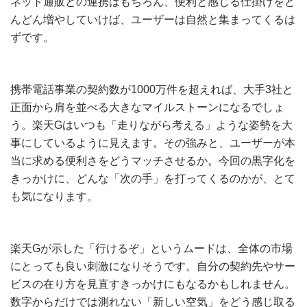
ネット通販との連携はもちろん、便利と感じる仕掛けをど
んどん増やしていけば、ユーザーは自然と集まってくるは
ずです。
携帯電話事業の契約数が1000万件を超えれば、大手3社と
正面から肩を並べる大きなマイルストーンになるでしょ
う。楽天Gはいつも「走りながら考える」ような姿勢を大
事にしているように見えます。その強みと、ユーザーが本
当に求める便利さをどうマッチさせるか。今回の黒字化を
きっかけに、どんな「次の手」を打ってくるのかが、とて
も気になります。
楽天Gが示した「行けるぞ」というムードは、全体の市場
にとっても良い刺激になりそうです。自分の契約先やサー
ビスの在り方を見直すきっかけにもなるかもしれません。
数字からだけでは測れない「新しい空気」をどう感じ取る