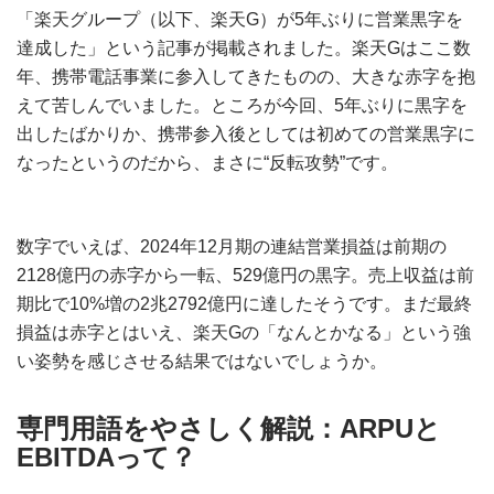
「楽天グループ（以下、楽天G）が5年ぶりに営業黒字を
達成した」という記事が掲載されました。楽天Gはここ数
年、携帯電話事業に参入してきたものの、大きな赤字を抱
えて苦しんでいました。ところが今回、5年ぶりに黒字を
出したばかりか、携帯参入後としては初めての営業黒字に
なったというのだから、まさに“反転攻勢”です。
数字でいえば、2024年12月期の連結営業損益は前期の
2128億円の赤字から一転、529億円の黒字。売上収益は前
期比で10%増の2兆2792億円に達したそうです。まだ最終
損益は赤字とはいえ、楽天Gの「なんとかなる」という強
い姿勢を感じさせる結果ではないでしょうか。
専門用語をやさしく解説：ARPUと
EBITDAって？