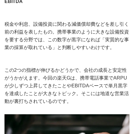
EBITDA
税金や利息、設備投資に関わる減価償却費などを差し引く
前の利益を表したもの。携帯事業のように大きな設備投資
を要する分野では、この数字が黒字になれば「実質的な事
業の採算が取れている」と判断しやすいわけです。
この2つの指標が伸びるかどうかで、会社の成長と安定性
がうかがえます。今回の楽天Gは、携帯電話事業でARPU
が少しずつ上昇してきたことやEBITDAベースで単月黒字
を達成したことが大きなトピック。そこには地道な営業活
動が裏打ちされているのです。