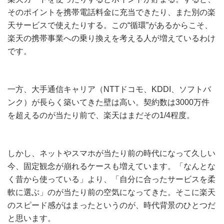
そのポイントを携帯電話料金に充当できたり、また別の楽
天サービスで使えたりする。この“循環”があるからこそ、
楽天の携帯事業への乗り換えを考える人が増えているわけ
です。
一方、大手通信キャリア（NTTドコモ、KDDI、ソフトバ
ンク）が長らく築いてきた壁は高い。契約数は3000万件
を超えるのが当たり前で、楽天はまだその1/4程度。
しかし、ネットやスマホが当たり前の時代になって久しい
今、固定観念が崩れるケースも増えています。「なんとな
く昔から使っている」より、「自分に合ったサービスを柔
軟に選ぶ」のが当たり前の空気になってきた。そこに楽天
のスピード感がはまったというのが、時代背景のひとつだ
と思います。