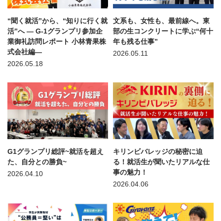
“聞く就活”から、“知りに行く就
文系も、女性も、最前線へ。東
活”へ — G-1グランプリ参加企
部の生コンクリートに学ぶ“何十
業御礼訪問レポート 小林青果株
年も残る仕事”
式会社編—
2026.05.11
2026.05.18
G1グランプリ総評~就活を超え
キリンビバレッジの秘密に迫
た、自分との勝負~
る！就活生が聞いたリアルな仕
事の魅力！
2026.04.10
2026.04.06