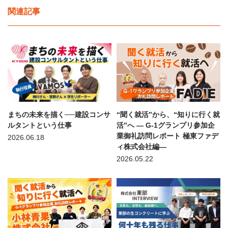
関連記事
まちの未来を描く──建設コンサ
“聞く就活”から、“知りに行く就
ルタントという仕事
活”へ — G-1グランプリ参加企
業御礼訪問レポート 極東ファデ
2026.06.18
ィ株式会社編—
2026.05.22