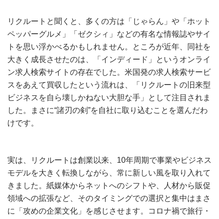
リクルートと聞くと、多くの方は「じゃらん」や「ホット
ペッパーグルメ」「ゼクシィ」などの有名な情報誌やサイ
トを思い浮かべるかもしれません。ところが近年、同社を
大きく成長させたのは、「インディード」というオンライ
ン求人検索サイトの存在でした。米国発の求人検索サービ
スをあえて買収したという流れは、「リクルートの旧来型
ビジネスを自ら壊しかねない大胆な手」として注目されま
した。まさに“諸刃の剣”を自社に取り込むことを選んだわ
けです。
実は、リクルートは創業以来、10年周期で事業やビジネス
モデルを大きく転換しながら、常に新しい風を取り入れて
きました。紙媒体からネットへのシフトや、人材から販促
領域への拡張など、そのタイミングでの選択と集中はまさ
に「攻めの企業文化」を感じさせます。コロナ禍で旅行・