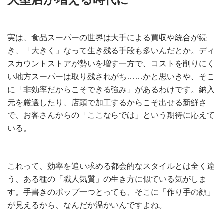
実は、食品スーパーの世界は大手による買収や統合が続
き、「大きく」なって生き残る手段も多いんだとか。ディ
スカウントストアが勢いを増す一方で、コストを削りにく
い地方スーパーは取り残されがち……かと思いきや、そこ
に「非効率だからこそできる強み」があるわけです。納入
元を厳選したり、店頭で加工するからこそ出せる新鮮さ
で、お客さんからの「ここならでは」という期待に応えて
いる。
これって、効率を追い求める都会的なスタイルとは全く違
う、ある種の「職人気質」の生き方に似ている気がしま
す。手書きのポップ一つとっても、そこに「作り手の顔」
が見えるから、なんだか温かいんですよね。