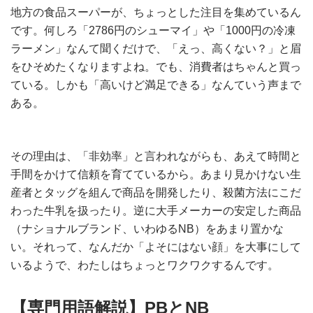
地方の食品スーパーが、ちょっとした注目を集めているん
です。何しろ「2786円のシューマイ」や「1000円の冷凍
ラーメン」なんて聞くだけで、「えっ、高くない？」と眉
をひそめたくなりますよね。でも、消費者はちゃんと買っ
ている。しかも「高いけど満足できる」なんていう声まで
ある。
その理由は、「非効率」と言われながらも、あえて時間と
手間をかけて信頼を育てているから。あまり見かけない生
産者とタッグを組んで商品を開発したり、殺菌方法にこだ
わった牛乳を扱ったり。逆に大手メーカーの安定した商品
（ナショナルブランド、いわゆるNB）をあまり置かな
い。それって、なんだか「よそにはない顔」を大事にして
いるようで、わたしはちょっとワクワクするんです。
【専門用語解説】PBとNB