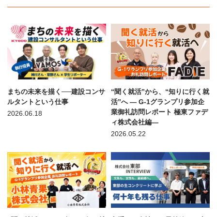
まちの未来を描く──建設コンサ
“聞く就活”から、“知りに行く就
ルタントという仕事
活”へ — G-1グランプリ参加企
業御礼訪問レポート 極東ファデ
2026.06.18
ィ株式会社編—
2026.05.22