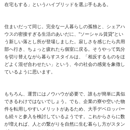
在宅もする」というハイブリッドを選ぶ手もある。
住まいだって同じ。完全な一人暮らしの孤独と、シェアハ
ウスの密接すぎる生活のあいだに、“ソーシャル賃貸”とい
う新しい落とし所が登場しました。寂しさを感じたら共用
部へ行き、ちょっと疲れたら個室に戻る。そうやって気分
を切り替えながら暮らすスタイルは、「相反するものをほ
どよく混ぜ合わせたい」という、今の社会の感覚を象徴し
ているように思います。
もちろん、運営にはノウハウが必要で、誰もが簡単に真似
できるわけではないでしょう。でも、企業の寮や空いた物
件を転用しやすいメリットがあるため、大手デベロッパー
も続々と参入を検討しているようです。これからさらに数
が増えれば、人との繋がりを自然に生む暮らし方がスタン