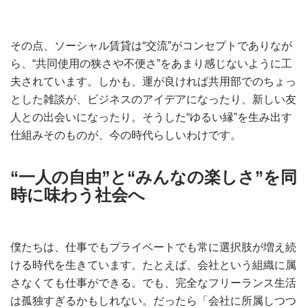
その点、ソーシャル賃貸は“交流”がコンセプトでありなが
ら、“共同使用の狭さや不便さ”をあまり感じないように工
夫されています。しかも、運が良ければ共用部でのちょっ
とした雑談が、ビジネスのアイデアになったり、新しい友
人との出会いになったり。そうした“ゆるい縁”を生み出す
仕組みそのものが、今の時代らしいわけです。
“一人の自由”と“みんなの楽しさ”を同
時に味わう社会へ
僕たちは、仕事でもプライベートでも常に選択肢が増え続
ける時代を生きています。たとえば、会社という組織に属
さなくても仕事ができる。でも、完全なフリーランス生活
は孤独すぎるかもしれない。だったら「会社に所属しつつ