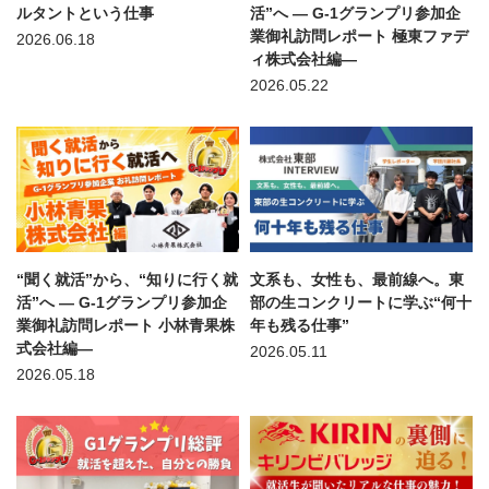
ルタントという仕事
活”へ — G-1グランプリ参加企
業御礼訪問レポート 極東ファデ
2026.06.18
ィ株式会社編—
2026.05.22
“聞く就活”から、“知りに行く就
文系も、女性も、最前線へ。東
活”へ — G-1グランプリ参加企
部の生コンクリートに学ぶ“何十
業御礼訪問レポート 小林青果株
年も残る仕事”
式会社編—
2026.05.11
2026.05.18