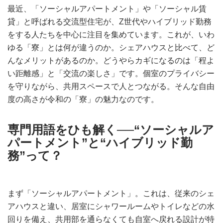
最近、「ソーシャルアパートメント」や「ソーシャル賃
貸」と呼ばれる交流型住宅が、Z世代やハイブリッド勤務
をする人たちを中心に注目を集めています。これが、いわ
ゆる「寮」とは何が違うのか。シェアハウスと比べて、ど
んなメリットがあるのか。どうやらカギになるのは「程よ
い距離感」と「交流の楽しさ」です。個室のプライバシー
を守りながら、共用スペースで人とつながる。そんな自由
度の高さが令和の「寮」の魅力なのです。
専門用語をひも解く──“ソーシャルア
パートメント”と“ハイブリッド勤
務”って？
まず「ソーシャルアパートメント」。これは、従来のシェ
アハウスと違い、居室にシャワールームやトイレなどの水
回りを備え、共用部を通らなくても自室へ戻れる設計が特