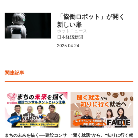
「協働ロボット」が開く
新しい扉
ホットニュース
日本経済新聞
2025.04.24
関連記事
まちの未来を描く──建設コンサ
“聞く就活”から、“知りに行く就