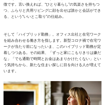
徴です。言い換えれば、“ひとり暮らし”の気楽さを持ちつ
つ、ふらりと共用リビングに顔を出せば誰かと会話ができ
る、という“いいとこ取り”の仕組み。
そして「ハイブリッド勤務」。オフィス出社と在宅ワーク
を組み合わせる働き方を指します。新型コロナ禍で在宅ワ
ークが当たり前になったいま、このハイブリッド勤務が定
着しつつある。その結果、「ずっと家にこもりきりは嫌だ
な」「でも通勤で時間とお金はあまりかけたくない」とい
う気持ちから、新たな住まい探しに目を向ける人が増えて
います。