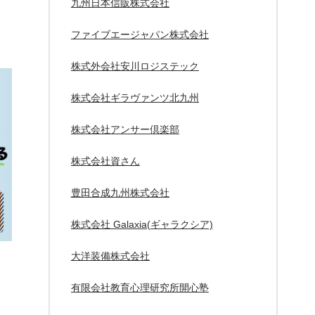
九州日本信販株式会社
ファイブエージャパン株式会社
株式外会社安川ロジステック
株式会社ギラヴァンツ北九州
株式会社アンサー倶楽部
株式会社資さん
豊田合成九州株式会社
株式会社 Galaxia(ギャラクシア)
大洋装備株式会社
有限会社教育心理研究所開心塾