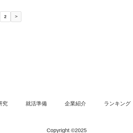
>
2
研究
就活準備
企業紹介
ランキング
Copyright ©︎2025