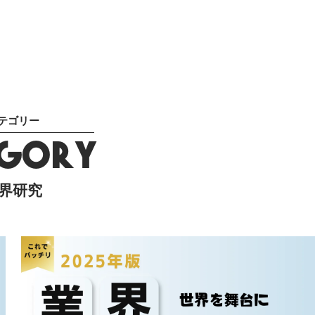
テゴリー
EGORY
界研究