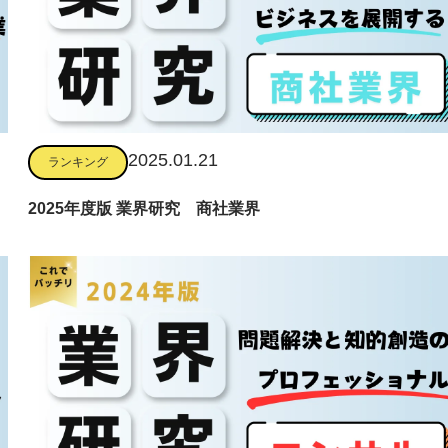
2025.01.21
ランキング
2025年度版 業界研究 商社業界
Follow me!!
Fo
デンソー九州
ファデ