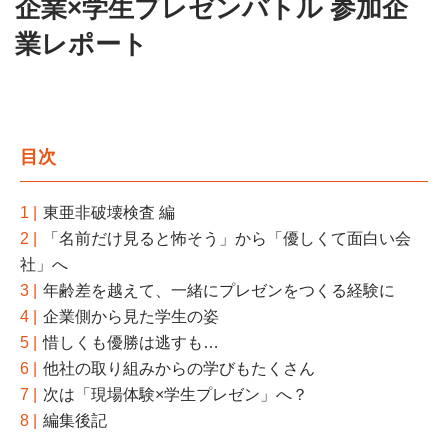
企業×学生プレゼンバトル 参加企
業レポート
目次
1 |
東亜非破壊検査 編
2 |
「名前だけ見ると怖そう」から「優しくて面白い会
社」へ
3 |
年齢差を越えて、一緒にプレゼンをつくる経験に
4 |
企業側から見た学生の姿
5 |
惜しくも優勝は逃すも…
6 |
他社の取り組みからの学びもたくさん
7 |
次は「現場体験×学生プレゼン」へ？
8 |
編集後記