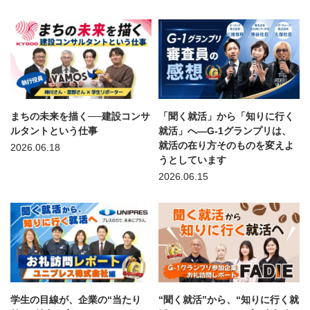
まちの未来を描く──建設コンサ
「聞く就活」から「知りに行く
ルタントという仕事
就活」へ—G-1グランプリは、
就活の在り方そのものを変えよ
2026.06.18
うとしています
2026.06.15
学生の目線が、企業の“当たり
“聞く就活”から、“知りに行く就