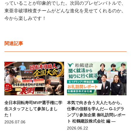
っていることが印象的でした。次回のプレゼンバトルで、
東亜非破壊検査チームがどんな進化を見せてくれるのか。
今から楽しみです！
関連記事
全日本回転寿司MVP選手権に学
本気で向き合う大人たちから、
生スタッフとして参加しまし
仕事の信頼を学んだ— G-1グラ
た！
ンプリ参加企業 御礼訪問レポー
ト 松鶴建設株式会社 編 —
2026.07.06
2026.06.22