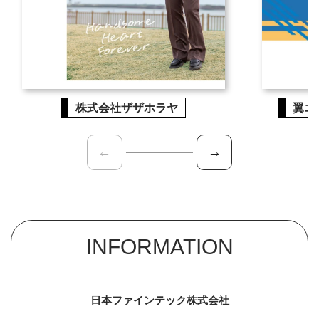
株式会社ザザホラヤ
翼エ
←
→
INFORMATION
日本ファインテック株式会社