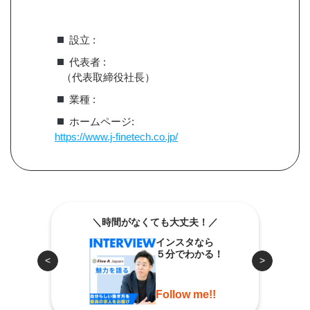
設立 :
代表者 :
（代表取締役社長）
業種 :
ホームページ:
https://www.j-finetech.co.jp/
＼時間がなくても大丈夫！／
インスタなら
５分でわかる！
<
>
Follow me!!