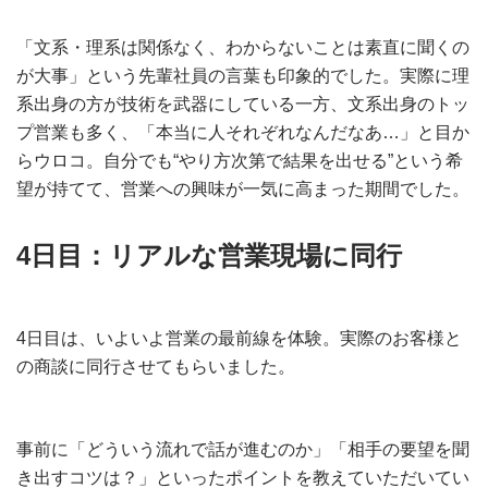
「文系・理系は関係なく、わからないことは素直に聞くの
が大事」という先輩社員の言葉も印象的でした。実際に理
系出身の方が技術を武器にしている一方、文系出身のトッ
プ営業も多く、「本当に人それぞれなんだなあ…」と目か
らウロコ。自分でも“やり方次第で結果を出せる”という希
望が持てて、営業への興味が一気に高まった期間でした。
4日目：リアルな営業現場に同行
4日目は、いよいよ営業の最前線を体験。実際のお客様と
の商談に同行させてもらいました。
事前に「どういう流れで話が進むのか」「相手の要望を聞
き出すコツは？」といったポイントを教えていただいてい