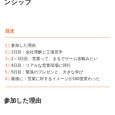
ンシップ
目次
1 |
参加した理由
2 |
1日目：会社理解と工場見学
3 |
2～3日目：営業って、まるでゲーム攻略みたい
4 |
4日目：リアルな営業現場に同行
5 |
5日目：緊張のプレゼンと、大きな学び
6 |
最後に：営業に対するイメージが180度変わった
参加した理由