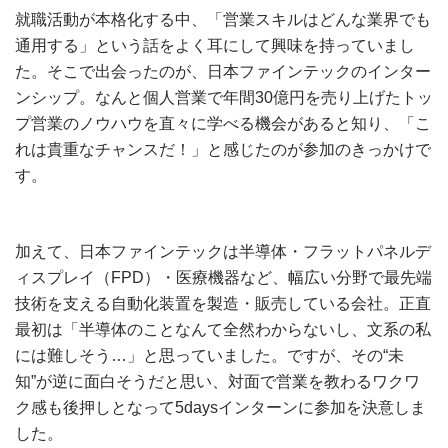
就職活動が本格化する中、「営業スキルはどんな業界でも
通用する」という話をよく耳にして興味を持っていまし
た。そこで出会ったのが、日本ファインテックのインター
ンシップ。なんと個人営業で年間30億円を売り上げたトッ
プ営業のノウハウを直々に学べる機会があると知り、「こ
れは貴重なチャンスだ！」と感じたのが参加のきっかけで
す。
加えて、日本ファインテックは半導体・フラットパネルデ
ィスプレイ（FPD）・医療機器など、幅広い分野で最先端
技術を支える自動化装置を製造・販売している会社。正直
最初は「半導体のことなんて全然わからないし、文系の私
には難しそう…」と思っていました。ですが、その“未
知”が逆に面白そうだと思い、対面で営業を教わるワクワ
ク感も後押しとなって5daysインターンに参加を決意しま
した。