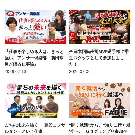
『仕事を楽しめる人は、きっと
全日本回転寿司MVP選手権に学
強い。アンサー倶楽部・前田常
生スタッフとして参加しまし
務が語る仕事論』
た！
2026.07.13
2026.07.06
まちの未来を描く──建設コンサ
“聞く就活”から、“知りに行く就
ルタントという仕事
活”へ — G-1グランプリ参加企