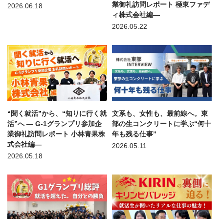
業御礼訪問レポート 極東ファデ
2026.06.18
ィ株式会社編—
2026.05.22
“聞く就活”から、“知りに行く就
文系も、女性も、最前線へ。東
活”へ — G-1グランプリ参加企
部の生コンクリートに学ぶ“何十
業御礼訪問レポート 小林青果株
年も残る仕事”
式会社編—
2026.05.11
2026.05.18