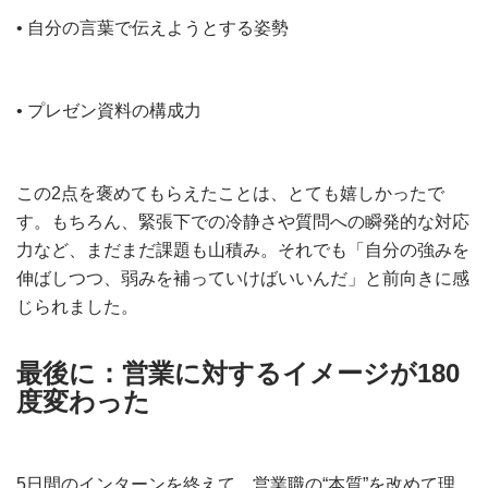
• 自分の言葉で伝えようとする姿勢
• プレゼン資料の構成力
この2点を褒めてもらえたことは、とても嬉しかったで
す。もちろん、緊張下での冷静さや質問への瞬発的な対応
力など、まだまだ課題も山積み。それでも「自分の強みを
伸ばしつつ、弱みを補っていけばいいんだ」と前向きに感
じられました。
最後に：営業に対するイメージが180
度変わった
5日間のインターンを終えて、営業職の“本質”を改めて理