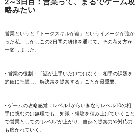
2～3日目：営業って、まるでゲーム攻
略みたい
営業というと「トークスキルが命」というイメージが強か
った私。しかしこの2日間の研修を通じて、その考え方が
一変しました。
• 営業の役割：「話が上手いだけではなく、相手の課題を
的確に把握し、解決策を提案する」ことが最重要。
• ゲームの攻略感覚：レベル1からいきなりレベル10の相
手に挑むのは無理でも、知識・経験を積み上げていくこと
で営業としての“レベル”が上がり、自然と提案力や対応力
も磨かれていく。