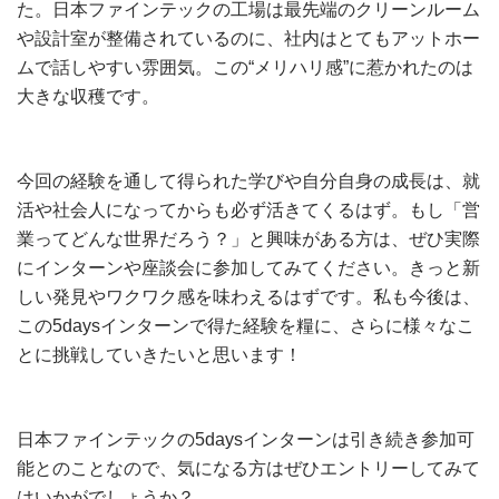
た。日本ファインテックの工場は最先端のクリーンルーム
や設計室が整備されているのに、社内はとてもアットホー
ムで話しやすい雰囲気。この“メリハリ感”に惹かれたのは
大きな収穫です。
今回の経験を通して得られた学びや自分自身の成長は、就
活や社会人になってからも必ず活きてくるはず。もし「営
業ってどんな世界だろう？」と興味がある方は、ぜひ実際
にインターンや座談会に参加してみてください。きっと新
しい発見やワクワク感を味わえるはずです。私も今後は、
この5daysインターンで得た経験を糧に、さらに様々なこ
とに挑戦していきたいと思います！
日本ファインテックの5daysインターンは引き続き参加可
能とのことなので、気になる方はぜひエントリーしてみて
はいかがでしょうか？