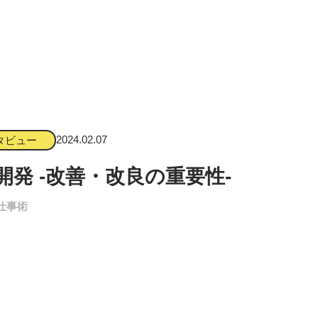
2024.02.07
タビュー
開発 -改善・改良の重要性-
仕事術