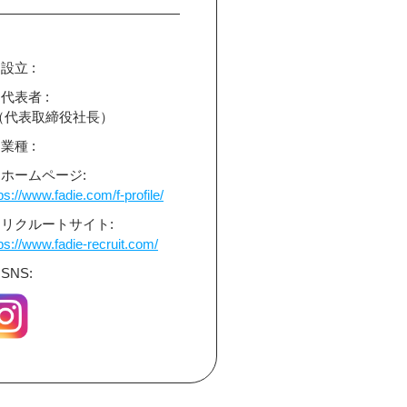
設立 :
代表者 :
（代表取締役社長）
業種 :
ホームページ:
ps://www.fadie.com/f-profile/
リクルートサイト:
ps://www.fadie-recruit.com/
SNS: