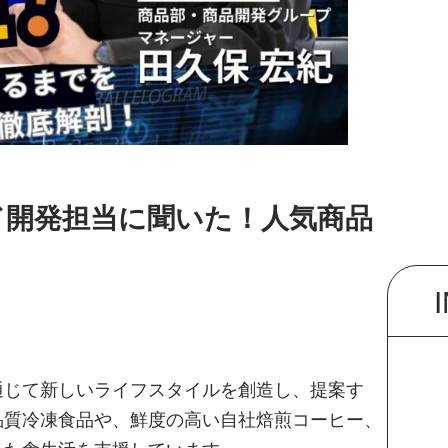
ド開発担当に聞いた！人気商品
通じて新しいライフスタイルを創造し、提案す
品質冷凍食品や、鮮度の高い自社焙煎コーヒー、