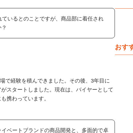
れているとのことですが、商品部に着任され
か？
おす
現場で経験を積んできました。その後、3年目に
アがスタートしました。現在は、バイヤーとして
にも携わっています。
ライベートブランドの商品開発と、多面的で卓