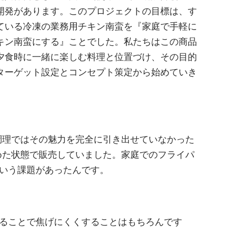
開発があります。このプロジェクトの目標は、す
ている冷凍の業務用チキン南蛮を『家庭で手軽に
キン南蛮にする』ことでした。私たちはこの商品
夕食時に一緒に楽しむ料理と位置づけ、その目的
ターゲット設定とコンセプト策定から始めていき
調理ではその魅力を完全に引き出せていなかった
めた状態で販売していました。家庭でのフライパ
という課題があったんです。
することで焦げにくくすることはもちろんです