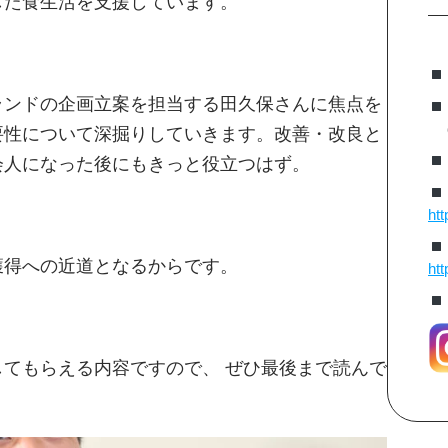
した食生活を支援しています。
ランドの企画立案を担当する田久保さんに焦点を
要性について深掘りしていきます。改善・改良と
会人になった後にもきっと役立つはず。
htt
獲得への近道となるからです。
htt
てもらえる内容ですので、 ぜひ最後まで読んで