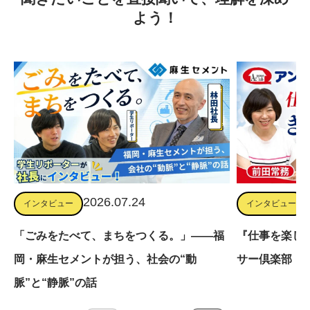
よう！
2026.07.24
インタビュー
インタビュー
「ごみをたべて、まちをつくる。」――福
『仕事を楽し
岡・麻生セメントが担う、社会の“動
サー倶楽部・
脈”と“静脈”の話