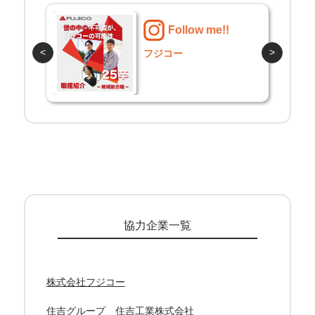
Follow me!!
<
>
資さんうどん
協力企業一覧
株式会社フジコー
住吉グループ 住吉工業株式会社