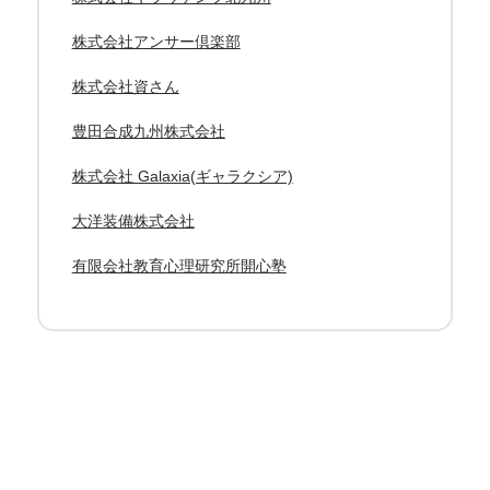
株式会社アンサー倶楽部
株式会社資さん
豊田合成九州株式会社
株式会社 Galaxia(ギャラクシア)
大洋装備株式会社
有限会社教育心理研究所開心塾