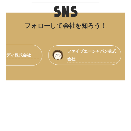
SNS
フォローして会社を知ろう！
ファイブエージャパン株式
ィ株式会社
会社